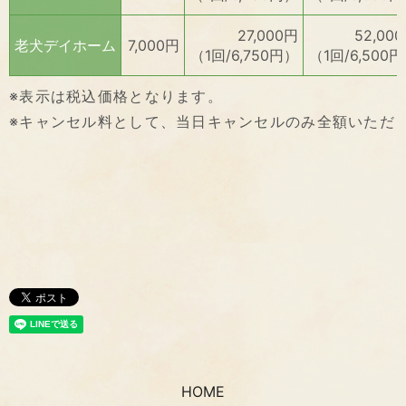
27,000円
52,00
老犬デイホーム
7,000円
（1回/6,750円）
（1回/6,500
※表示は税込価格となります。
※キャンセル料として、当日キャンセルのみ全額いただ
HOME