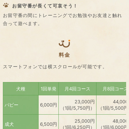
お留守番が長くて可哀そう！
お留守番の間にトレーニングでお勉強やお友達と触れ
合って遊べます。
料金
スマートフォンでは横スクロールが可能です。
犬種
1回単発
月4回コース
月8回コース
23,000円
44,00
パピー
6,000円
（1回/5,750円）
（1回/5,500
25,000円
48,00
成犬
6,500円
（1回/6,250円）
（1回/6,000