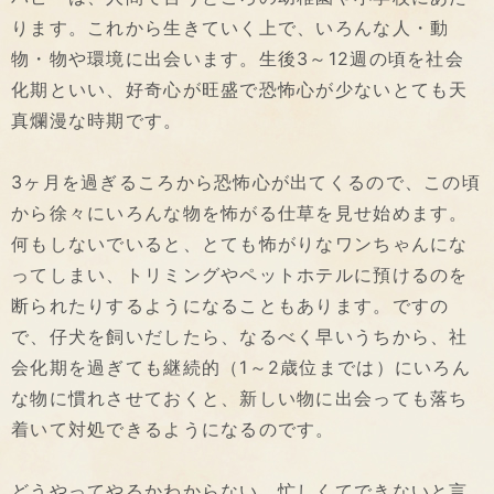
ります。これから生きていく上で、いろんな人・動
物・物や環境に出会います。生後3～12週の頃を社会
化期といい、好奇心が旺盛で恐怖心が少ないとても天
真爛漫な時期です。
3ヶ月を過ぎるころから恐怖心が出てくるので、この頃
から徐々にいろんな物を怖がる仕草を見せ始めます。
何もしないでいると、とても怖がりなワンちゃんにな
ってしまい、トリミングやペットホテルに預けるのを
断られたりするようになることもあります。ですの
で、仔犬を飼いだしたら、なるべく早いうちから、社
会化期を過ぎても継続的（1～2歳位までは）にいろん
な物に慣れさせておくと、新しい物に出会っても落ち
着いて対処できるようになるのです。
どうやってやるかわからない、忙しくてできないと言